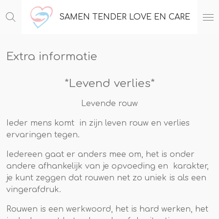
Ga
SAMEN TENDER LOVE EN CARE
direct
naar
de
Extra informatie
hoofdinhoud
*Levend verlies*
Levende rouw
Ieder mens komt in zijn leven rouw en verlies
ervaringen tegen.
Iedereen gaat er anders mee om, het is onder
andere afhankelijk van je opvoeding en karakter,
je kunt zeggen dat rouwen net zo uniek is als een
vingerafdruk.
Rouwen is een werkwoord, het is hard werken, het