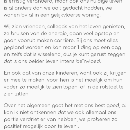
is ernstig veranderd, maar ook ons huidige leven
is al anders dan we ooit gedacht hadden, we
wonen bv al in een gelijkvloerse woning.
Wij zien vrienden, collega's van het leven genieten,
ze bruisen van de energie, gaan veel opstap en
gaan vooruit maken carrière. Bij ons moet alles
gepland worden en kan maar 1 ding op een dag
en zelfs dat is wisselend, dus je kunt gerust zeggen
dat is ons beider leven intens beïnvloed.
En ook dat van onze kinderen, want ook zij krijgen
er mee te maken, voor hen is het moeilijk om hun
vader zo moeilijk te zien lopen, of in de rolstoel te
zien zitten.
Over het algemeen gaat het met ons best goed, al
kan ik niet ontkennen dat we ook allemaal ons
portie verdriet er van hebben, we proberen zo
positief mogelijk door te leven .