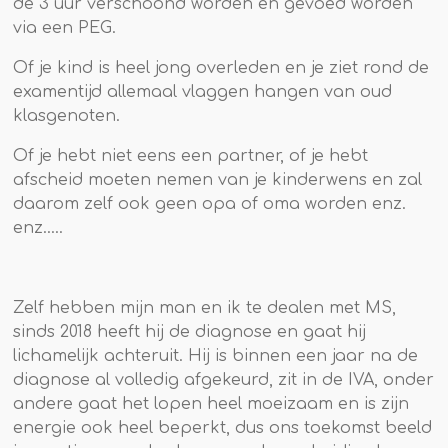
de 3 uur verschoond worden en gevoed worden
via een PEG.
Of je kind is heel jong overleden en je ziet rond de
examentijd allemaal vlaggen hangen van oud
klasgenoten.
Of je hebt niet eens een partner, of je hebt
afscheid moeten nemen van je kinderwens en zal
daarom zelf ook geen opa of oma worden enz.
enz.....
Zelf hebben mijn man en ik te dealen met MS,
sinds 2018 heeft hij de diagnose en gaat hij
lichamelijk achteruit. Hij is binnen een jaar na de
diagnose al volledig afgekeurd, zit in de IVA, onder
andere gaat het lopen heel moeizaam en is zijn
energie ook heel beperkt, dus ons toekomst beeld