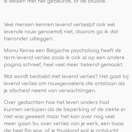
is dealen met het gebeurde, of de situatie.
Veel mensen kennen levend verlies(of ook wel
levende rouw genoemd) niet, daarom ga ik dat
hieronder uitleggen.
Manu Keirse een Belgische psycholoog heeft de
term levend verlies zoals ik ook al op een andere
pagina schreef, heel veel meer bekend gemaakt.
Wat wordt bedoeld met levend verlies?
Het gaat bij
levend verlies om
rouwgevoelens die ontstaan als
je afscheid neemt van verwachtingen.
Over gedachten hoe het leven anders had
kunnen verlopen als de beperking of de ziekte er
niet was geweest maar het kan over nog veel
meer gaan bv. over verlies van je werk, een baas
die heel fijn was, of je thuisland wat je ontvlucht