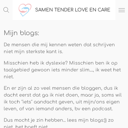
Ga
SAMEN TENDER LOVE EN CARE
direct
naar
de
Mijn blogs:
hoofdinhoud
De mensen die mij kennen weten dat schrijven
niet mijn sterkste kant is.
Misschien heb ik dyslexie? Misschien ben ik op
taalgebied gewoon iets minder slim...., ik weet het
niet.
En er zijn al zo veel mensen die bloggen, dus ik
dacht eerst dat ga ik niet doen, maar ja, soms wil
ik toch "iets" aandacht geven, uit mijn/ons eigen
leven, of van iemand anders, bv een podcast.
Dus mocht je zin hebben... lees mijn blogs:)) zo
niet, het hoeft niet.