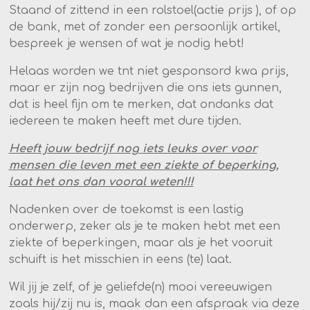
Staand of zittend in een rolstoel(actie prijs ), of op
de bank, met of zonder een persoonlijk artikel,
bespreek je wensen of wat je nodig hebt!
Helaas worden we tnt niet gesponsord kwa prijs,
maar er zijn nog bedrijven die ons iets gunnen,
dat is heel fijn om te merken, dat ondanks dat
iedereen te maken heeft met dure tijden.
Heeft jouw bedrijf nog iets leuks over voor
mensen die leven met een ziekte of beperking,
laat het ons dan vooral weten!!!
Nadenken over de toekomst is een lastig
onderwerp, zeker als je te maken hebt met een
ziekte of beperkingen, maar als je het vooruit
schuift is het misschien in eens (te) laat.
Wil jij je zelf, of je geliefde(n) mooi vereeuwigen
zoals hij/zij nu is, maak dan een afspraak via deze