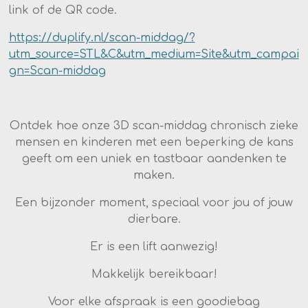
link of de QR code.
https://duplify.nl/scan-middag/?
utm_source=STL&C&utm_medium=Site&utm_campai
gn=Scan-middag
Ontdek hoe onze 3D scan-middag chronisch zieke
mensen en kinderen met een beperking de kans
geeft om een uniek en tastbaar aandenken te
maken.
Een bijzonder moment, speciaal voor jou of jouw
dierbare.
Er is een lift aanwezig!
Makkelijk bereikbaar!
Voor elke afspraak is een goodiebag