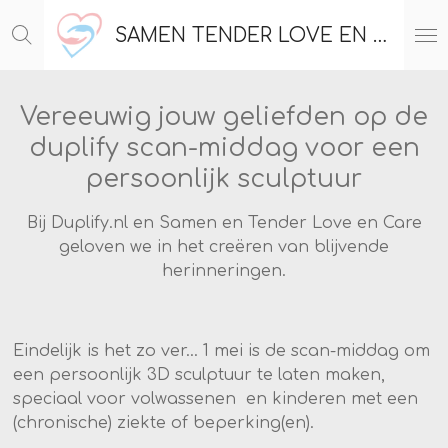
Ga
SAMEN TENDER LOVE EN CARE
direct
naar
de
Vereeuwig jouw geliefden op de
hoofdinhoud
duplify scan-middag voor een
persoonlijk sculptuur
Bij Duplify.nl en Samen en Tender Love en Care
geloven we in het creëren van blijvende
herinneringen.
Eindelijk is het zo ver... 1 mei is de scan-middag om
een persoonlijk 3D sculptuur te laten maken,
speciaal voor volwassenen en kinderen met een
(chronische) ziekte of beperking(en).