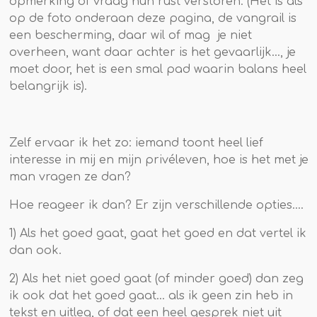
opmerking of vraag hun rust verstoren. (Het is als
op de foto onderaan deze pagina, de vangrail is
een bescherming, daar wil of mag je niet
overheen, want daar achter is het gevaarlijk..., je
moet door, het is een smal pad waarin balans heel
belangrijk is).
Zelf ervaar ik het zo: iemand toont heel lief
interesse in mij en mijn privéleven, hoe is het met je
man vragen ze dan?
Hoe reageer ik dan? Er zijn verschillende opties....
1) Als het goed gaat, gaat het goed en dat vertel ik
dan ook.
2) Als het niet goed gaat (of minder goed) dan zeg
ik ook dat het goed gaat... als ik geen zin heb in
tekst en uitleg, of dat een heel gesprek niet uit