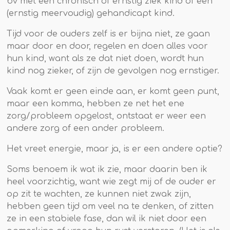
bv met een chronisch of ernstig ziek kind of een
(ernstig meervoudig) gehandicapt kind.
Tijd voor de ouders zelf is er bijna niet, ze gaan
maar door en door, regelen en doen alles voor
hun kind, want als ze dat niet doen, wordt hun
kind nog zieker, of zijn de gevolgen nog ernstiger.
Vaak komt er geen einde aan, er komt geen punt,
maar een komma, hebben ze net het ene
zorg/probleem opgelost, ontstaat er weer een
andere zorg of een ander probleem.
Het vreet energie, maar ja, is er een andere optie?
Soms benoem ik wat ik zie, maar daarin ben ik
heel voorzichtig, want wie zegt mij of de ouder er
op zit te wachten, ze kunnen niet zwak zijn,
hebben geen tijd om veel na te denken, of zitten
ze in een stabiele fase, dan wil ik niet door een