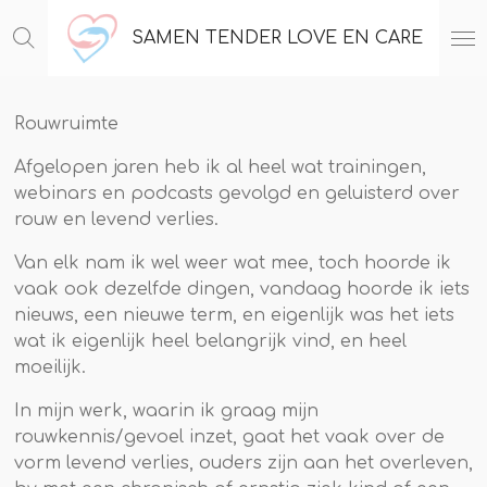
Ga
SAMEN TENDER LOVE EN CARE
direct
naar
de
Rouwruimte
hoofdinhoud
Afgelopen jaren heb ik al heel wat trainingen,
webinars en podcasts gevolgd en geluisterd over
rouw en levend verlies.
Van elk nam ik wel weer wat mee, toch hoorde ik
vaak ook dezelfde dingen, vandaag hoorde ik iets
nieuws, een nieuwe term, en eigenlijk was het iets
wat ik eigenlijk heel belangrijk vind, en heel
moeilijk.
In mijn werk, waarin ik graag mijn
rouwkennis/gevoel inzet, gaat het vaak over de
vorm levend verlies, ouders zijn aan het overleven,