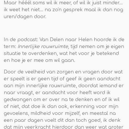
Maar hééél soms wil ik meer, of wil ik juist minder...
ik weet het niet... na zo'n gesprek maal ik dan nog
uren/dagen door.
In de podcast: Van Delen naar Helen hoorde ik de
term:
Innerlijke rouwruimte
, tijd nemen om je eigen
situatie te overdenken, wat het voor je betekend
en hoe je er mee om wil gaan.
Door de veelheid van zorgen en vragen door wat
er speelt is er geen tijd of geef ik geen aandacht
aan mijn innerlijke rouwruimte, doordat iemand er
naar vraagt, er aandacht voor heeft word ik
gedwongen om er over na te denken en of ik wil
of niet, dat doe ik dan ook, erkenning voor mijn
gevoelens, mildheid voor mijzelf, en meestal na
een paar dagen voelt dit dan toch goed, ik denk
dat mijn veerkracht hierdoor dan weer wat groter